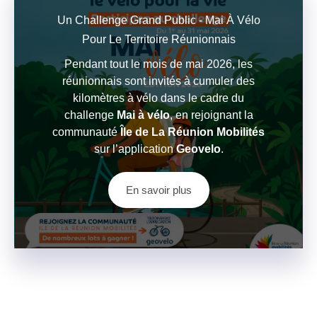
Un Challenge Grand Public - Mai À Vélo
Pour Le Territoire Réunionnais
Pendant tout le mois de mai 2026, les
réunionnais sont invités à cumuler des
kilomètres à vélo dans le cadre du
challenge
Mai à vélo
, en rejoignant la
communauté
Île de La Réunion Mobilités
sur l’application
Geovelo
.
En savoir plus