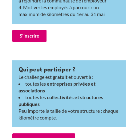
à rejoindre la communauté de l’employeur
Motiver les employés à parcourir un
maximum de kilomètres du 1er au 31 mai
S'inscrire
Qui peut participer ?
Le challenge est
gratuit
et ouvert à :
toutes les
entreprises privées et
associations
toutes les
collectivités et structures
publiques
Peu importe la taille de votre structure : chaque
kilomètre compte.