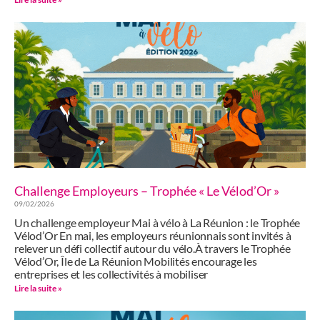
Challenge Employeurs – Trophée « Le Vélod’Or »
09/02/2026
Un challenge employeur Mai à vélo à La Réunion : le Trophée
Vélod’Or En mai, les employeurs réunionnais sont invités à
relever un défi collectif autour du vélo.À travers le Trophée
Vélod’Or, Île de La Réunion Mobilités encourage les
entreprises et les collectivités à mobiliser
Lire la suite »