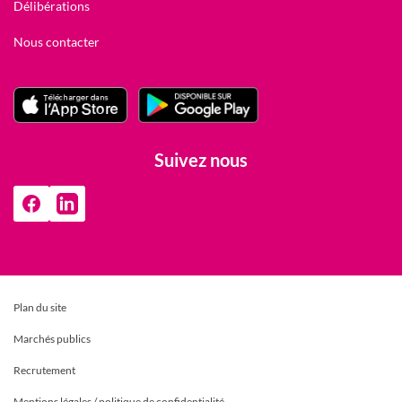
Délibérations
Nous contacter
Suivez nous
Plan du site
Marchés publics
Recrutement
Mentions légales / politique de confidentialité