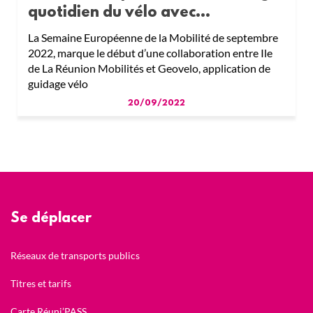
quotidien du vélo avec...
La Semaine Européenne de la Mobilité de septembre
2022, marque le début d’une collaboration entre Ile
de La Réunion Mobilités et Geovelo, application de
guidage vélo
20/09/2022
Se déplacer
Réseaux de transports publics
Titres et tarifs
Carte Réuni’PASS